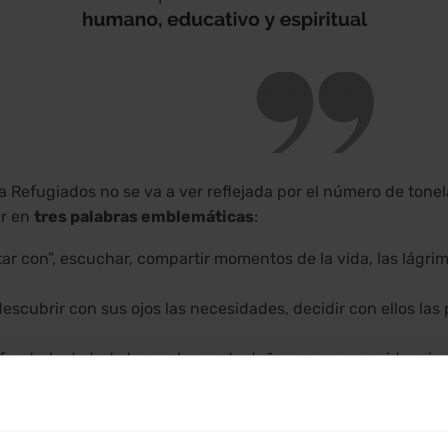
 a Refugiados no se va a ver reflejada por el número de tone
ar en
tres palabras emblemáticas
:
tar con”, escuchar, compartir momentos de la vida, las lágri
 descubrir con sus ojos las necesidades, decidir con ellos las
efenderla de todo lo que la pueda dañar, poner en evidencia