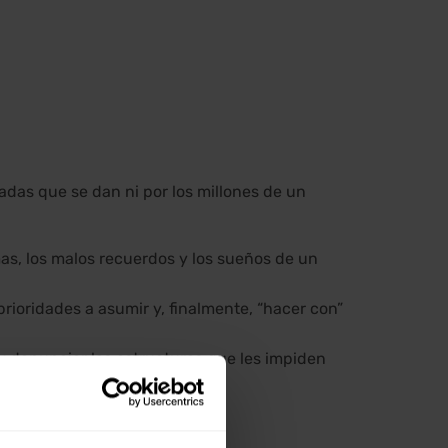
ladas que se dan ni por los millones de un
mas, los malos recuerdos y los sueños de un
 prioridades a asumir y, finalmente, “hacer con”
 y denunciar las estructuras que les impiden