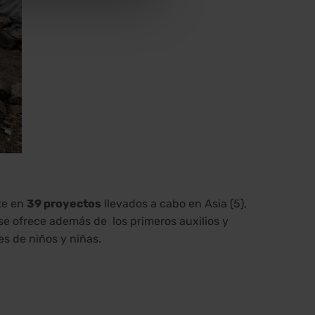
te en
39 proyectos
llevados a cabo en Asia (5),
se ofrece además de los primeros auxilios y
es de niños y niñas.