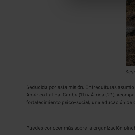
Serg
Seducida por esta misión, Entreculturas asumió 
América Latina-Caribe (11) y África (23), acomp
fortalecimiento psico-social, una educación de c
Puedes conocer más sobre la organización pin