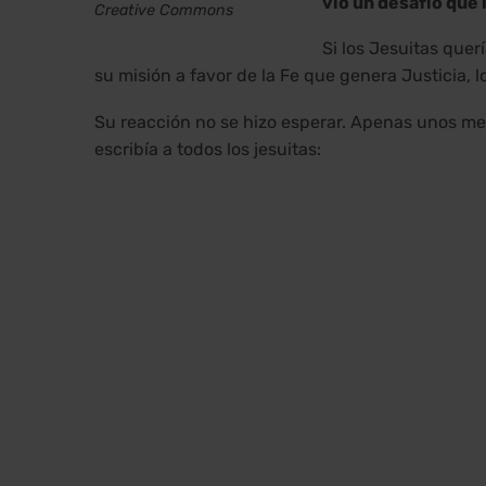
vio un desafío que
Creative Commons
Si los Jesuitas querí
su misión a favor de la Fe que genera Justicia, 
Su reacción no se hizo esperar. Apenas unos mese
escribía a todos los jesuitas: