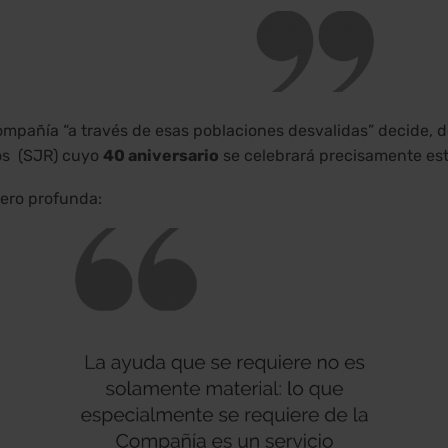
mpañía “a través de esas poblaciones desvalidas” decide, de
dos (SJR) cuyo
40 aniversario
se celebrará precisamente est
pero profunda: