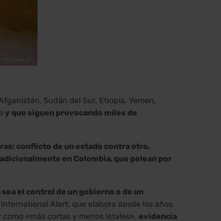
 Afganistán, Sudán del Sur, Etiopía, Yemen,
o
y que siguen provocando miles de
as: conflicto de un estado contra otro.
tradicionalmente en Colombia, que pelean por
sea el control de un gobierno o de un
 International Alert, que elabora desde los años
hoy como «más cortas y menos letales»,
evidencia