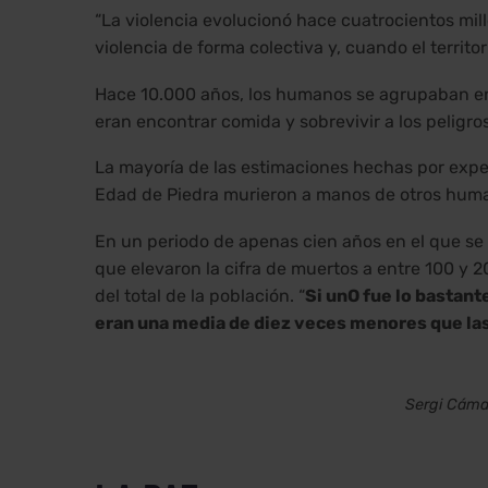
“La violencia evolucionó hace cuatrocientos mi
violencia de forma colectiva y, cuando el territor
Hace 10.000 años, los humanos se agrupaban en
eran encontrar comida y sobrevivir a los peligr
La mayoría de las estimaciones hechas por exper
Edad de Piedra murieron a manos de otros huma
En un periodo de apenas cien años en el que s
que elevaron la cifra de muertos a entre 100 y 2
del total de la población. “
Si unO fue lo bastant
eran una media de diez veces menores que las 
Sergi Cáma