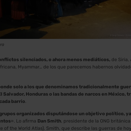
ra
onflictos silenciados, o ahora menos mediáticos,
de Siria,
africana, Myammar… de los que parecemos habernos olvidad
sponde solo a los que denominamos tradicionalmente guerr
El Salvador, Honduras o las bandas de narcos en México, 
cada barrio
.
grupos organizados disputándose un objetivo político, ya 
entos
». Lo afirma
Dan Smith
, presidente de la ONG británica
te of the World Atlas). Smith, que describe las guerras de 