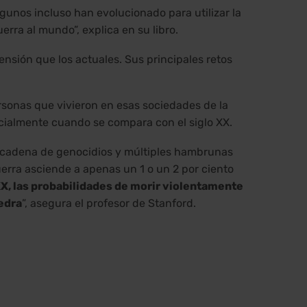
unos incluso han evolucionado para utilizar la
uerra al mundo”, explica en su libro.
sión que los actuales. Sus principales retos
rsonas que vivieron en esas sociedades de la
cialmente cuando se compara con el siglo XX.
a cadena de genocidios y múltiples hambrunas
uerra asciende a apenas un 1 o un 2 por ciento
XX, las probabilidades de morir violentamente
edra
”, asegura el profesor de Stanford.