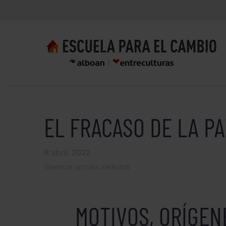
EL FRACASO DE LA PA
8 abril, 2022
TIEMPO DE LECTURA:
7
MINUTOS
MOTIVOS, ORÍGEN