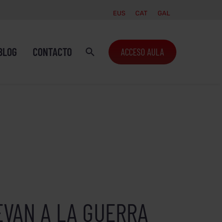
EUS
CAT
GAL
BLOG
CONTACTO
ACCESO AULA
EVAN A LA GUERRA