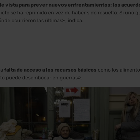
e vista para prever nuevos enfrentamientos: los acuerdos
icto se ha reprimido en vez de haber sido resuelto. Si uno qu
nde ocurrieron las últimas», indica.
la
falta de acceso a los recursos básicos
como los alimentos
esto puede desembocar en guerras».