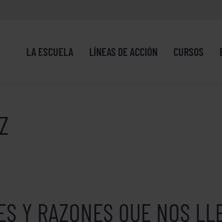
LA ESCUELA
LÍNEAS DE ACCIÓN
CURSOS
Z
ES Y RAZONES QUE NOS LL