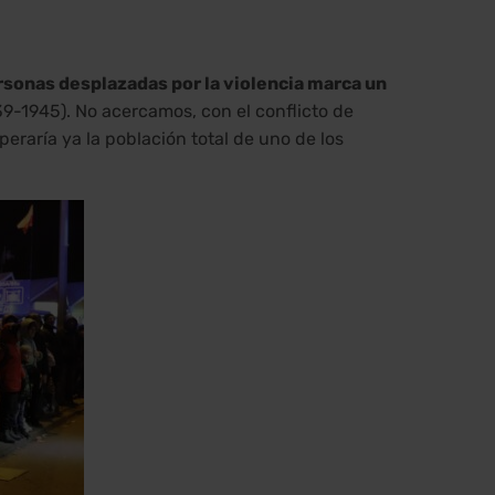
rsonas desplazadas por la violencia marca un
39-1945). No acercamos, con el conflicto de
uperaría ya la población total de uno de los