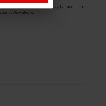
 no es un compromiso con el sur, y tampoco con
sponsable y alegre.