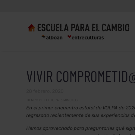
VIVIR COMPROMETID
28 febrero, 2020
TIEMPO DE LECTURA:
3
MINUTOS
En el primer encuentro estatal de VOLPA de 2020
regresado recientemente de sus experiencias de 
Hemos aprovechado para preguntarles qué signifi