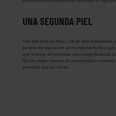
proyectos para menores en exclusión El Agustin
UNA SEGUNDA PIEL
Tras dos años en Perú y 28 en este maravilloso 
certeza de que existe un mundo perfecto y que e
que trabajar en nosotros, para luego después po
No hay mejor manera de conocernos a nosotros m
personas que te rodean.