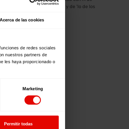
 A de acogida de ‘lo nuestro’ y de ‘lo de los
Acerca de las cookies
 funciones de redes sociales
con nuestros partners de
ue les haya proporcionado o
Marketing
Permitir todas