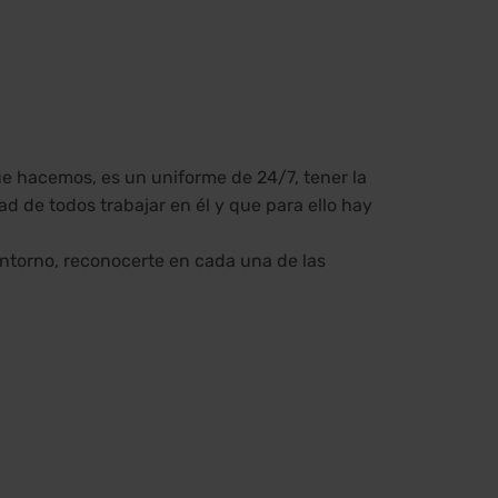
ue hacemos, es un uniforme de 24/7, tener la
 de todos trabajar en él y que para ello hay
ntorno, reconocerte en cada una de las