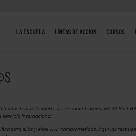
LA ESCUELA
LÍNEAS DE ACCIÓN
CURSOS
@S
 hemos tenido la suerte de re-encontrarnos con 14 Post Vol
servicio internacional.
ca para ellos y ellas vivir comprometidos. Aquí las respue