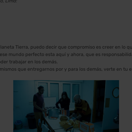
o, Lima:
planeta Tierra, puedo decir que compromiso es creer en lo q
se mundo perfecto esta aquí y ahora, que es responsabilidad
der trabajar en los demás.
ismos que entregarnos por y para los demás, verte en tu e