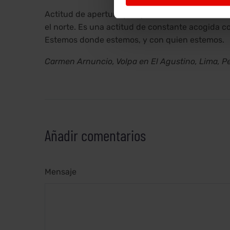
Actitud de apertura y disponibilidad. De creci
el norte. Es una actitud de constante acogida c
Estemos donde estemos, y con quien estemos.
Carmen Arnuncio, Volpa en El Agustino, Lima, P
Añadir comentarios
Mensaje