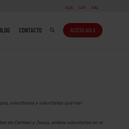
EUS
CAT
GAL
BLOG
CONTACTO
ACCESO AULA
pas, voluntarios y voluntarias que han
stas de Carmen y Jesús, ambos voluntarios en el