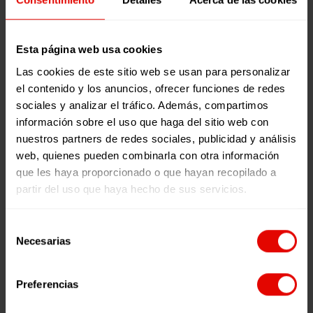
Esta página web usa cookies
Las cookies de este sitio web se usan para personalizar
el contenido y los anuncios, ofrecer funciones de redes
sociales y analizar el tráfico. Además, compartimos
información sobre el uso que haga del sitio web con
nuestros partners de redes sociales, publicidad y análisis
web, quienes pueden combinarla con otra información
que les haya proporcionado o que hayan recopilado a
partir del uso que haya hecho de sus servicios.
Selección
Necesarias
de
consentimiento
Preferencias