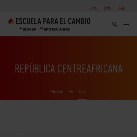
CAS
EUS
GAL
REPÚBLICA CENTREAFRICANA
Home
Tag