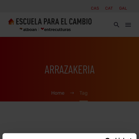
CAS
CAT
GAL
ARRAZAKERIA
Home
Tag