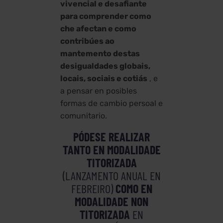
vivencial e desafiante
para comprender como
che afectan e como
contribúes ao
mantemento destas
desigualdades globais,
locais, sociais e cotiás
, e
a pensar en posibles
formas de cambio persoal e
comunitario.
PÓDESE REALIZAR
TANTO EN MODALIDADE
TITORIZADA
(LANZAMENTO ANUAL EN
FEBREIRO)
COMO EN
MODALIDADE NON
TITORIZADA
EN