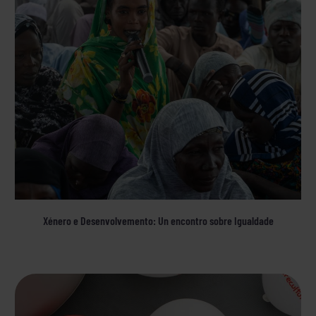
Xénero e Desenvolvemento: Un encontro sobre Igualdade