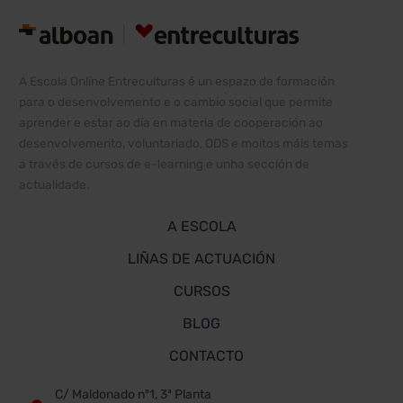
Alternative:
A Escola Online Entreculturas é un espazo de formación
para o desenvolvemento e o cambio social que permite
aprender e estar ao día en materia de cooperación ao
desenvolvemento, voluntariado, ODS e moitos máis temas
a través de cursos de e-learning e unha sección de
actualidade.
A ESCOLA
LIÑAS DE ACTUACIÓN
CURSOS
BLOG
CONTACTO
C/ Maldonado nº1, 3ª Planta