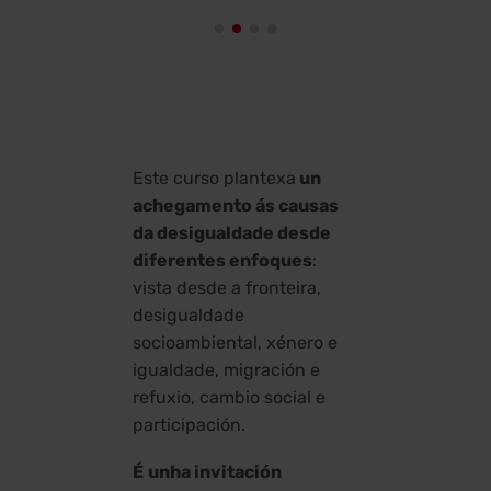
Este curso plantexa
un
achegamento ás
causas
da desigualdade desde
diferentes enfoques
:
vista desde a fronteira,
desigualdade
socioambiental, xénero e
igualdade, migración e
refuxio, cambio social e
participación.
É
unha invitación