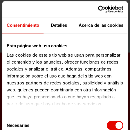
traballo persoal se realicen antes
de acceder ao módulo seguinte.
Os exercicios propostos están
supervisados ​​por un titor.
Consentimiento
Detalles
Acerca de las cookies
Esta página web usa cookies
Las cookies de este sitio web se usan para personalizar
el contenido y los anuncios, ofrecer funciones de redes
sociales y analizar el tráfico. Además, compartimos
información sobre el uso que haga del sitio web con
nuestros partners de redes sociales, publicidad y análisis
web, quienes pueden combinarla con otra información
que les haya proporcionado o que hayan recopilado a
partir del uso que haya hecho de sus servicios.
Custo
O curso é totalmente
gratuíto
.
Selección
Necesarias
de