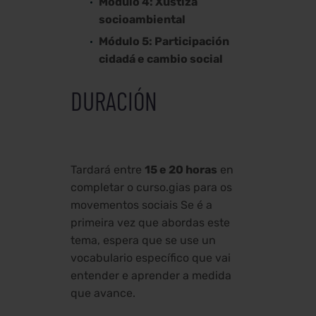
Módulo 4: Xustiza
socioambiental
Módulo 5: Participación
cidadá e cambio social
DURACIÓN
Tardará entre
15 e 20 horas
en
completar o curso.gias para os
movementos sociais Se é a
primeira vez que abordas este
tema, espera que se use un
vocabulario específico que vai
entender e aprender a medida
que avance.