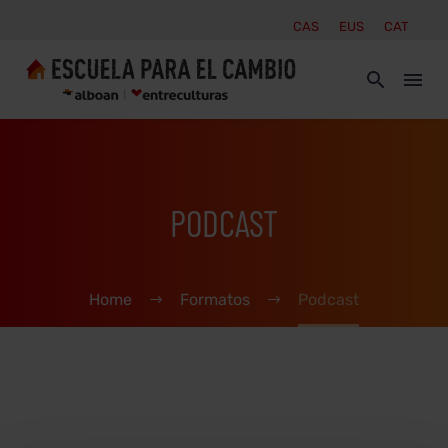
CAS
EUS
CAT
PODCAST
Home
Formatos
Podcast