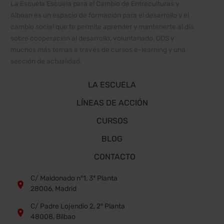
La Escuela Escuela para el Cambio de Entreculturas y
Alboan es un espacio de formación para el desarrollo y el
cambio social que te permite aprender y mantenerte al día
sobre cooperación al desarrollo, voluntariado, ODS y
muchos más temas a través de cursos e-learning y una
sección de actualidad.
LA ESCUELA
LÍNEAS DE ACCIÓN
CURSOS
BLOG
CONTACTO
C/ Maldonado nº1, 3ª Planta


28006, Madrid
C/ Padre Lojendio 2, 2º Planta


48008, Bilbao