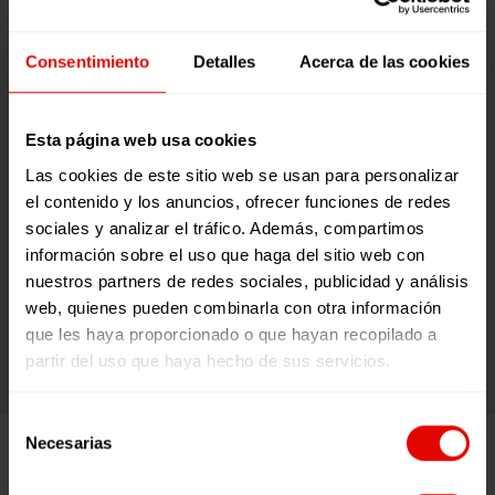
para completar el curso.
Consentimiento
Detalles
Acerca de las cookies
METODOLOGÍA
Esta página web usa cookies
Las cookies de este sitio web se usan para personalizar
el contenido y los anuncios, ofrecer funciones de redes
Contarás con
apuntes, recursos
sociales y analizar el tráfico. Además, compartimos
audiovisuales, foros de
información sobre el uso que haga del sitio web con
nuestros partners de redes sociales, publicidad y análisis
construcción colectiva, tareas
web, quienes pueden combinarla con otra información
y recursos de autoevaluación
.
que les haya proporcionado o que hayan recopilado a
partir del uso que haya hecho de sus servicios.
Selección
Necesarias
de
consentimiento