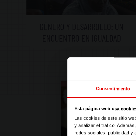
GÉNERO Y DESARROLLO: UN
ENCUENTRO EN IGUALDAD
Consentimiento
Esta página web usa cookie
Las cookies de este sitio we
y analizar el tráfico. Ademá
redes sociales, publicidad y