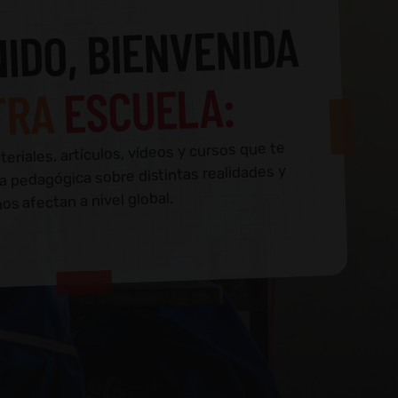
IDO, BIENVENIDA
ESCUELA:
TRA
eriales, artículos, vídeos y cursos que te
a pedagógica sobre distintas realidades y
s afectan a nivel global.