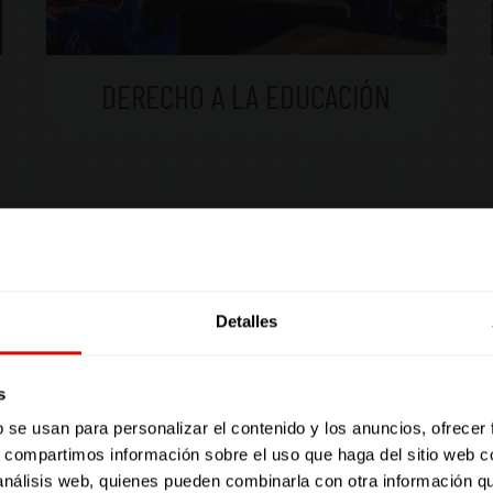
DERECHO A LA EDUCACIÓN
VER CURSOS
Detalles
SUSCRÍBE
s
b se usan para personalizar el contenido y los anuncios, ofrecer
s, compartimos información sobre el uso que haga del sitio web 
Únete a nuestra comuni
 análisis web, quienes pueden combinarla con otra información q