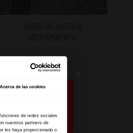
CURSO DE JUSTICIA
SOCIOAMBIENTAL
Acerca de las cookies
TE
 funciones de redes sociales
con nuestros partners de
dad y sé el primero en
ue les haya proporcionado o