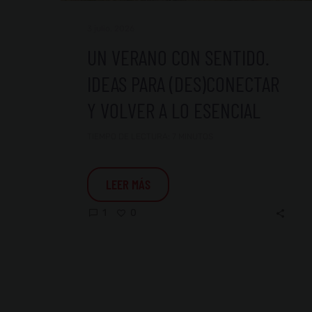
3 julio, 2026
UN VERANO CON SENTIDO.
IDEAS PARA (DES)CONECTAR
Y VOLVER A LO ESENCIAL
TIEMPO DE LECTURA:
7
MINUTOS
LEER MÁS
0
1