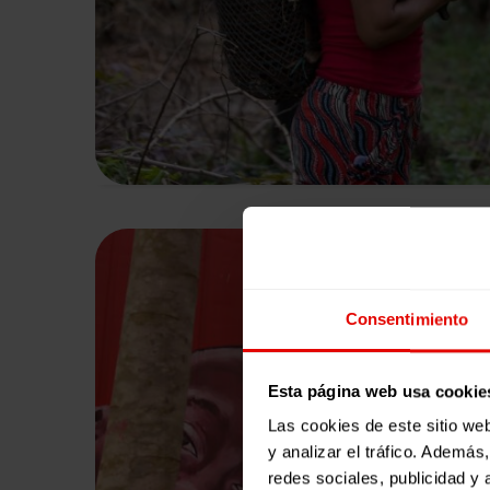
Consentimiento
Esta página web usa cookie
Las cookies de este sitio we
y analizar el tráfico. Ademá
redes sociales, publicidad y