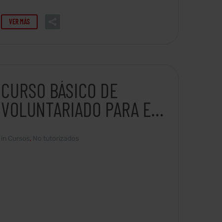
VER MÁS
CURSO BÁSICO DE
VOLUNTARIADO PARA EL
DESARROLLO
in
Cursos
,
No tutorizados