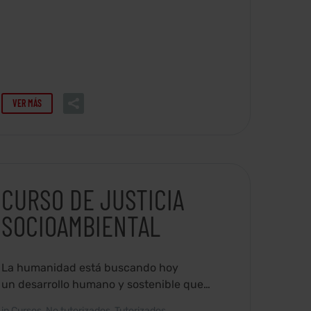
VER MÁS
CURSO DE JUSTICIA
SOCIOAMBIENTAL
La humanidad está buscando hoy
un desarrollo humano y sostenible que
alcance a todas las personas.
in
Cursos
,
No tutorizados
,
Tutorizados