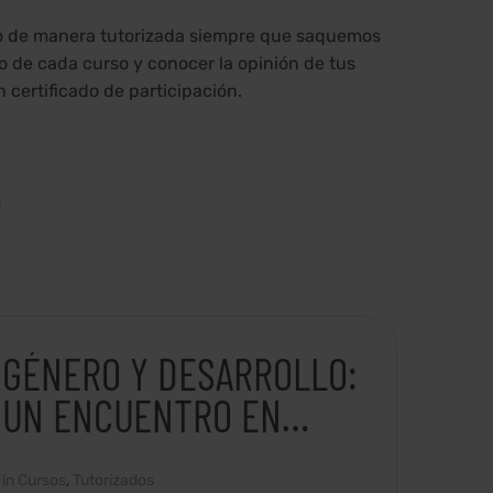
o o de manera tutorizada siempre que saquemos
o de cada curso y conocer la opinión de tus
n certificado de
participación
.
GÉNERO Y DESARROLLO:
UN ENCUENTRO EN
IGUALDAD
in
Cursos
,
Tutorizados