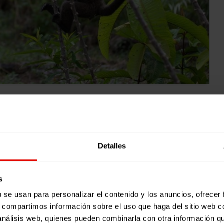
Detalles
s
b se usan para personalizar el contenido y los anuncios, ofrecer
s, compartimos información sobre el uso que haga del sitio web 
 análisis web, quienes pueden combinarla con otra información q