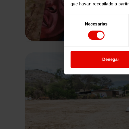
que hayan recopilado a parti
Selección
Necesarias
de
consentimiento
Denegar