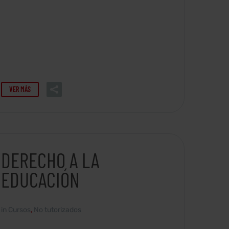
VER MÁS
DERECHO A LA
EDUCACIÓN
in
Cursos
,
No tutorizados