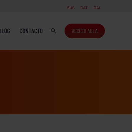
EUS
CAT
GAL
BLOG
CONTACTO
ACCESO AULA