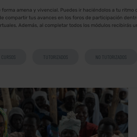
 forma amena y vivencial. Puedes ir haciéndolos a tu ritm
e compartir tus avances en los foros de participación dentr
uales. Además, al completar todos los módulos recibirás u
CURSOS
TUTORIZADOS
NO TUTORIZADOS