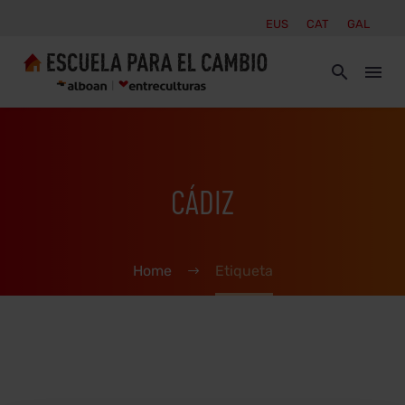
EUS
CAT
GAL
CÁDIZ
Home
Etiqueta