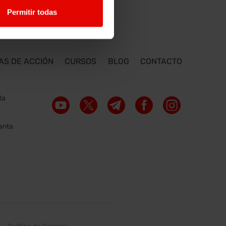
Permitir todas
AS DE ACCIÓN
CURSOS
BLOG
CONTACTO
ta
lanta