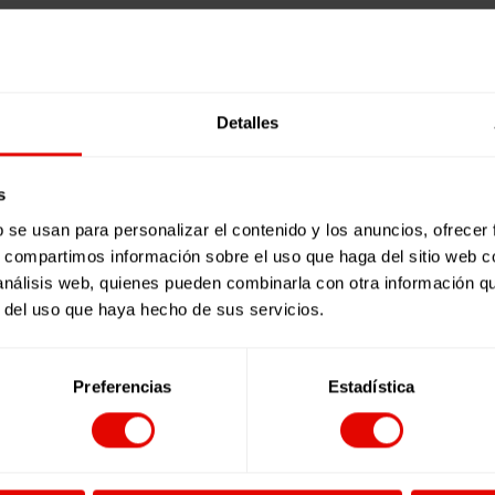
Detalles
s
b se usan para personalizar el contenido y los anuncios, ofrecer
s, compartimos información sobre el uso que haga del sitio web 
 análisis web, quienes pueden combinarla con otra información q
r del uso que haya hecho de sus servicios.
Preferencias
Estadística