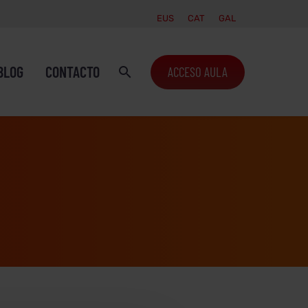
EUS
CAT
GAL
BLOG
CONTACTO
ACCESO AULA