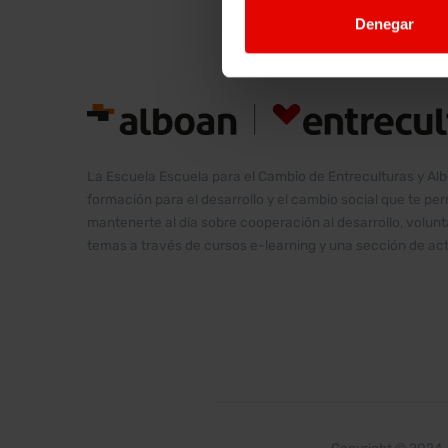
Denegar
La Escuela Escuela para el Cambio de Entreculturas y Al
formación para el desarrollo y el cambio social que te pe
mantenerte al día sobre cooperación al desarrollo, volu
temas a través de cursos e-learning y una sección de act