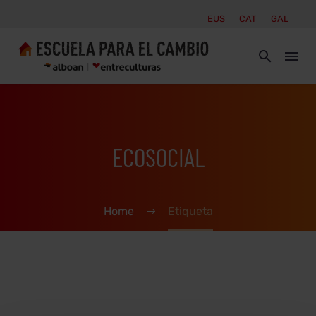
EUS
CAT
GAL
ECOSOCIAL
Home
Etiqueta