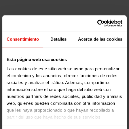
Experiencia
Artículos
Sur:
Derecho a la Educación
Experiencia Sur
Encuentros
12 noviembre,
Justicia Socioambiental
que
2025
Participación y Cambio Social
transforman
Experiencia
Consentimiento
Detalles
Acerca de las cookies
la
Sur:
vida
Encuentros
que
Esta página web usa cookies
transforman
Las cookies de este sitio web se usan para personalizar
la vida
el contenido y los anuncios, ofrecer funciones de redes
sociales y analizar el tráfico. Además, compartimos
TIEMPO DE
información sobre el uso que haga del sitio web con
LECTURA:
10
nuestros partners de redes sociales, publicidad y análisis
MINUTOS
web, quienes pueden combinarla con otra información
LEER MÁS
que les haya proporcionado o que hayan recopilado a
partir del uso que haya hecho de sus servicios.
0
0