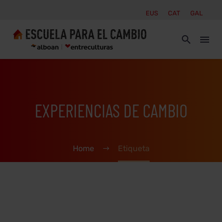
EUS
CAT
GAL
EXPERIENCIAS DE CAMBIO
Home
Etiqueta