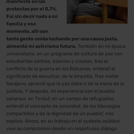
manifesté en las
protestas por el 0,7%.
Fui sin decir nada a mi
familia y ese
momento, allí con
tanta gente unida luchando por una causa justa,
alimentó mi activismo futuro.
También en mi época
universitaria, en un programa de cultura de paz con
estudiantes serbios, bosnios y croatas, tras el
conflicto de la guerra en los Balcanes, entendí el
significado de escuchar, de la empatía. Tras visitar
Sarajevo, aprendí que la paz debe ir de la mano de la
justicia. Y después, mi experiencia con el pueblo
saharaui, en Tinduf, en un campo de refugiados,
entendí el concepto de sororidad, de los liderazgos
compartidos y de la dignidad de un pueblo”, nos
explica. Ahora, en su trabajo en el sudeste asiático
vive su compromiso desde un respetuoso diálogo