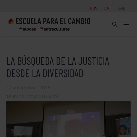
EUS
CAT
GAL
LA BÚSQUEDA DE LA JUSTICIA
DESDE LA DIVERSIDAD
17 noviembre, 2025
TIEMPO DE LECTURA:
5
MINUTOS