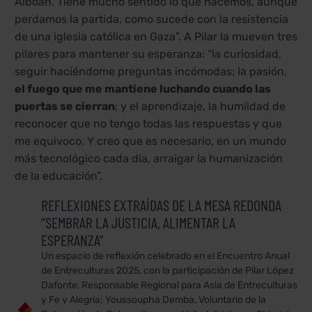
Alboan. Tiene mucho sentido lo que hacemos, aunque
perdamos la partida, como sucede con la resistencia
de una iglesia católica en Gaza”. A Pilar la mueven tres
pilares para mantener su esperanza: “la curiosidad,
seguir haciéndome preguntas incómodas; la pasión,
el fuego que me mantiene luchando cuando las
puertas se cierran
; y el aprendizaje, la humildad de
reconocer que no tengo todas las respuestas y que
me equivoco. Y creo que es necesario, en un mundo
más tecnológico cada día, arraigar la humanización
de la educación”.
REFLEXIONES EXTRAÍDAS DE LA MESA REDONDA
“SEMBRAR LA JUSTICIA, ALIMENTAR LA
ESPERANZA”
Un espacio de reflexión celebrado en el Encuentro Anual
de Entreculturas 2025, con la participación de Pilar López
Dafonte, Responsable Regional para Asia de Entreculturas
y Fe y Alegría; Youssoupha Demba, Voluntario de la