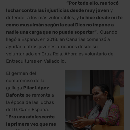
“Por todo ello, me tocó
luchar contra las injusticias desde muy joven
y
defender a los más vulnerables, y
lo hice desde mi fe
como musulmán según la cual Dios no impone a
nadie una carga que no puede soportar”
. Cuando
llegó a España, en 2018, en Canarias comenzó a
ayudar a otros jóvenes africanos desde su
voluntariado en Cruz Roja. Ahora es voluntario de
Entreculturas en Valladolid.
El germen del
compromiso de la
gallega
Pilar López
Dafonte
se remonta a
la época de las luchas
del 0,7% en España.
“Era una adolescente
la primera vez que me