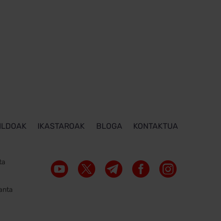
 ILDOAK
IKASTAROAK
BLOGA
KONTAKTUA
ta
lanta