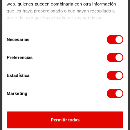
web, quienes pueden combinarla con otra información
que les haya proporcionado o que hayan recopilado a
partir del uso que haya hecho de sus servicios.
Selección
Necesarias
de
consentimiento
Preferencias
Nombre *
Estadística
Marketing
E-mail *
Permitir todas