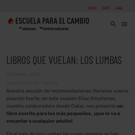
EUS
CAT
GAL
LIBROS QUE VUELAN: LOS LUMBAS
3 febrero, 2021
TIEMPO DE LECTURA:
< 1
MINUTO
Nuestra sección de recomendaciones literarias vuelve
pisando fuerte, en esta ocasión Elisa Orbañanos,
nuestra colaboradora desde Dakar, nos presenta
un
libro escrito para los más pequeños, ¡que le va a
encantar a cualquier adulto!
En el país de los Lumbas las cosas siempre se han