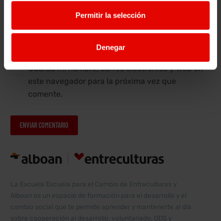
Sitio web
Permitir la selección
Denegar
Guarda mi nombre, correo electrónico y web en
este navegador para la próxima vez que
comente.
ENVIAR COMENTARIO
Alternative:
La Escuela Escuela para el Cambio de Entreculturas y
Alboan es un espacio de formación para el desarrollo y el
cambio social que te permite aprender y mantenerte al día
sobre cooperación al desarrollo, voluntariado, ODS y