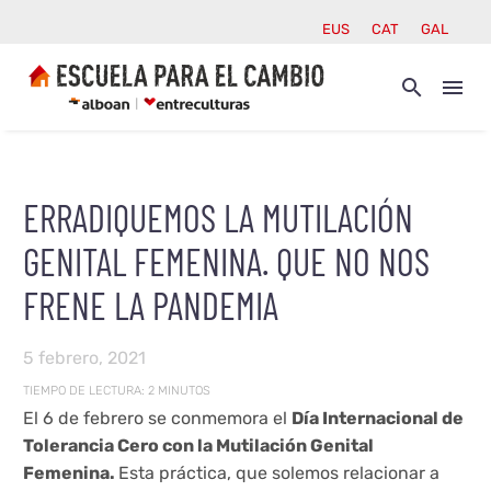
EUS
CAT
GAL
ERRADIQUEMOS LA MUTILACIÓN
GENITAL FEMENINA. QUE NO NOS
FRENE LA PANDEMIA
5 febrero, 2021
TIEMPO DE LECTURA:
2
MINUTOS
El 6 de febrero se conmemora el
Día Internacional de
Tolerancia Cero con la Mutilación Genital
Femenina.
Esta práctica, que solemos relacionar a