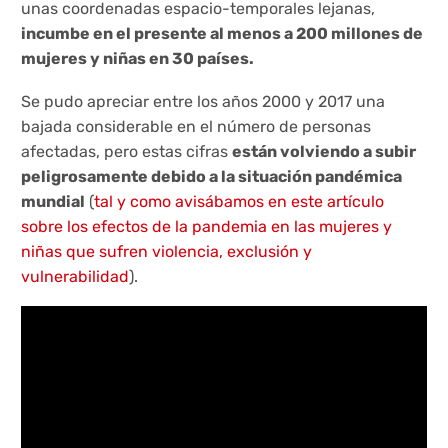
unas coordenadas espacio-temporales lejanas,
incumbe en el presente al menos a 200 millones de
mujeres y niñas en 30 países.
Se pudo apreciar entre los años 2000 y 2017 una
bajada considerable en el número de personas
afectadas, pero estas cifras
están volviendo a subir
peligrosamente debido a la situación pandémica
mundial
(
tal y como avisábamos en este artículo
sobre los efectos de la pandemia en las mujeres y
niñas que sufren violencia, exclusión y
vulnerabilidad
).