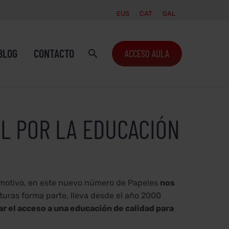
EUS
CAT
GAL
BLOG
CONTACTO
ACCESO AULA
L POR LA EDUCACIÓN
te motivo, en este nuevo número de Papeles
nos
lturas forma parte, lleva desde el año 2000
r el acceso a una educación de calidad para