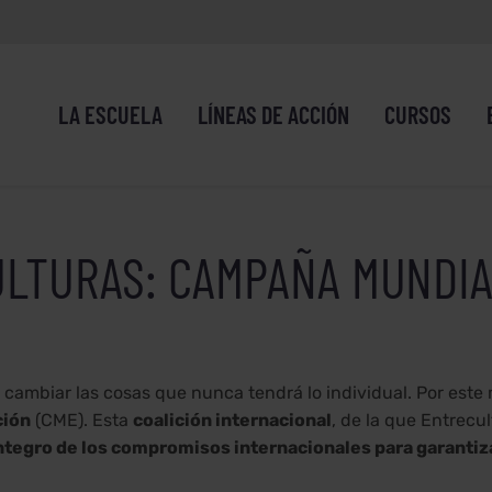
LA ESCUELA
LÍNEAS DE ACCIÓN
CURSOS
LTURAS: CAMPAÑA MUNDIA
ara cambiar las cosas que nunca tendrá lo individual. Por es
ción
(CME). Esta
coalición internacional
, de la que Entrecu
tegro de los compromisos internacionales para garantiza