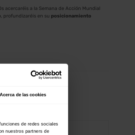
 Os acercaréis a la Semana de Acción Mundial
mo, profundizaréis en su
posicionamiento
Acerca de las cookies
 funciones de redes sociales
con nuestros partners de