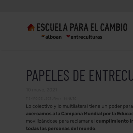
PAPELES DE ENTRECU
10 mayo, 2021
TIEMPO DE LECTURA:
< 1
MINUTO
Lo colectivo y lo multilateral tiene un poder p
acercamos a la Campaña Mundial por la Educa
movilizándose para reclamar el
cumplimiento ín
todas las personas del mundo
.