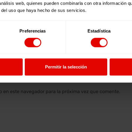
 análisis web, quienes pueden combinarla con otra información q
r del uso que haya hecho de sus servicios.
Preferencias
Estadística
E-mail *
Permitir la selección
b en este navegador para la próxima vez que comente.