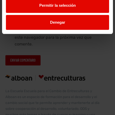
Sitio web
Permitir la selección
Denegar
Guarda mi nombre, correo electrónico y web en
este navegador para la próxima vez que
comente.
ENVIAR COMENTARIO
Alternative:
La Escuela Escuela para el Cambio de Entreculturas y
Alboan es un espacio de formación para el desarrollo y el
cambio social que te permite aprender y mantenerte al día
sobre cooperación al desarrollo, voluntariado, ODS y
muchos más temas a través de cursos e-learning y una