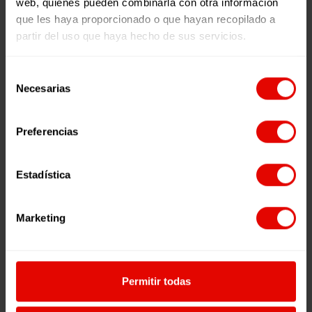
web, quienes pueden combinarla con otra información
que les haya proporcionado o que hayan recopilado a
partir del uso que haya hecho de sus servicios.
Selección
Necesarias
de
consentimiento
Preferencias
Nombre *
Estadística
Marketing
E-mail *
Permitir todas