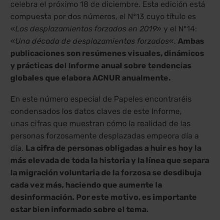
celebra el próximo 18 de diciembre. Esta edición está
compuesta por dos números, el Nº13 cuyo título es
«
Los desplazamientos forzados en 2019
» y el Nº14:
«
Una década de desplazamientos forzados
«.
Ambas
publicaciones son resúmenes visuales, dinámicos
y prácticas del Informe anual sobre tendencias
globales que elabora ACNUR anualmente.
En este número especial de Papeles encontraréis
condensados los datos claves de este Informe,
unas cifras que muestran cómo la realidad de las
personas forzosamente desplazadas empeora día a
día.
La cifra de personas obligadas a huir es hoy la
más elevada de toda la historia y la línea que separa
la migración voluntaria de la forzosa se desdibuja
cada vez más, haciendo que aumente la
desinformación. Por este motivo, es importante
estar bien informado sobre el tema.