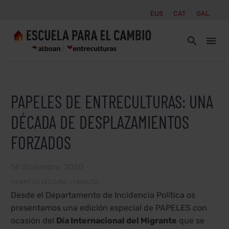
EUS
CAT
GAL
PAPELES DE ENTRECULTURAS: UNA
DÉCADA DE DESPLAZAMIENTOS
FORZADOS
14 diciembre, 2020
TIEMPO DE LECTURA:
< 1
MINUTO
Desde el Departamento de Incidencia Política os
presentamos una edición especial de PAPELES con
ocasión del
Día Internacional del Migrante
que se