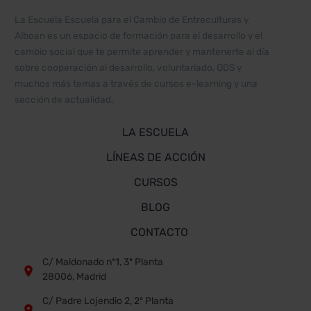
La Escuela Escuela para el Cambio de Entreculturas y
Alboan es un espacio de formación para el desarrollo y el
cambio social que te permite aprender y mantenerte al día
sobre cooperación al desarrollo, voluntariado, ODS y
muchos más temas a través de cursos e-learning y una
sección de actualidad.
LA ESCUELA
LÍNEAS DE ACCIÓN
CURSOS
BLOG
CONTACTO
C/ Maldonado nº1, 3ª Planta


28006, Madrid
C/ Padre Lojendio 2, 2º Planta

