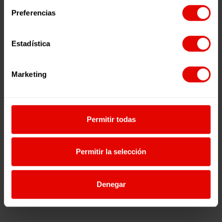
Preferencias
Estadística
Marketing
Permitir todas
Permitir la selección
Denegar