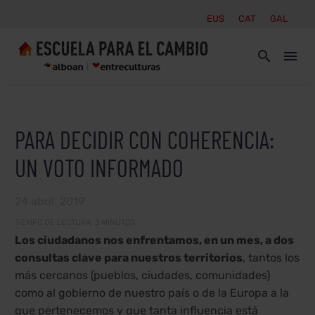
EUS
CAT
GAL
PARA DECIDIR CON COHERENCIA:
UN VOTO INFORMADO
24 abril, 2019
TIEMPO DE LECTURA:
3
MINUTOS
Los ciudadanos nos enfrentamos, en un mes, a dos
consultas clave para nuestros territorios
, tantos los
más cercanos (pueblos, ciudades, comunidades)
como al gobierno de nuestro país o de la Europa a la
que pertenecemos y que tanta influencia está