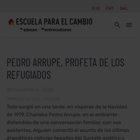
EUS
CAT
GAL
PEDRO ARRUPE, PROFETA DE LOS
REFUGIADOS
20 noviembre, 2020
TIEMPO DE LECTURA:
4
MINUTOS
Todo surgió en una tarde, en vísperas de la Navidad
de 1979. Charlaba Pedro Arrupe, en el ambiente
distendido de una conversación familiar, con sus
asistentes. Alguien comentó el asunto de las últimas
dramáticas noticias llegadas del Sureste asiático y