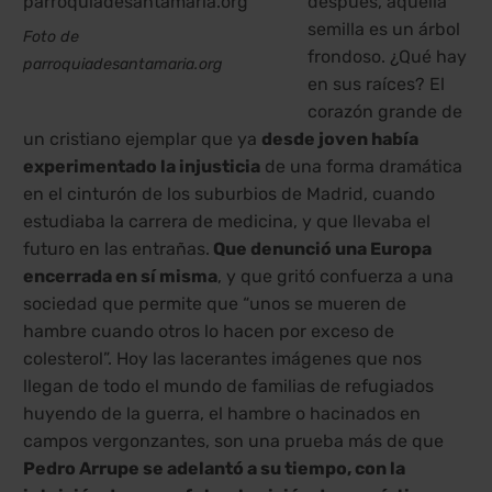
después, aquella
semilla es un árbol
Foto de
frondoso. ¿Qué hay
parroquiadesantamaria.org
en sus raíces? El
corazón grande de
un cristiano ejemplar que ya
desde joven había
experimentado la injusticia
de una forma dramática
en el cinturón de los suburbios de Madrid, cuando
estudiaba la carrera de medicina, y que llevaba el
futuro en las entrañas.
Que denunció una Europa
encerrada en sí misma
, y que gritó confuerza a una
sociedad que permite que “unos se mueren de
hambre cuando otros lo hacen por exceso de
colesterol”. Hoy las lacerantes imágenes que nos
llegan de todo el mundo de familias de refugiados
huyendo de la guerra, el hambre o hacinados en
campos vergonzantes, son una prueba más de que
Pedro Arrupe se adelantó a su tiempo, con la