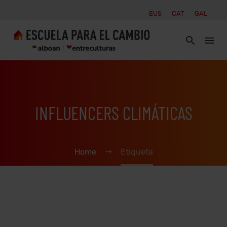
EUS
CAT
GAL
INFLUENCERS CLIMÁTICAS
Home
Etiqueta