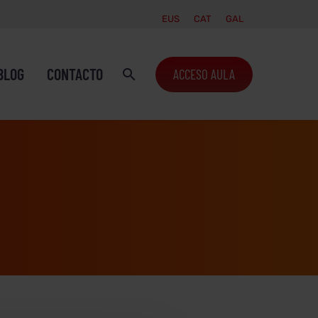
EUS
CAT
GAL
BLOG
CONTACTO
ACCESO AULA