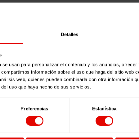
Detalles
s
b se usan para personalizar el contenido y los anuncios, ofrecer
s, compartimos información sobre el uso que haga del sitio web 
 análisis web, quienes pueden combinarla con otra información q
r del uso que haya hecho de sus servicios.
Preferencias
Estadística