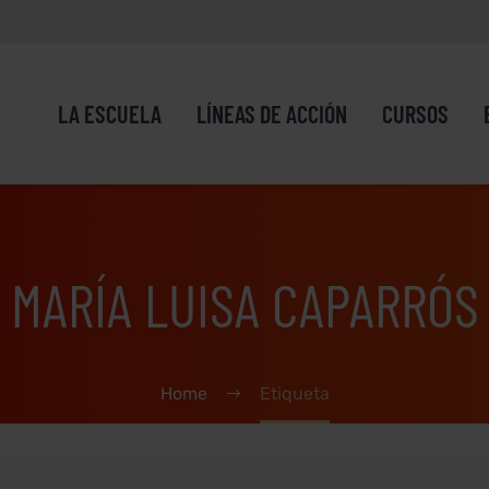
LA ESCUELA
LÍNEAS DE ACCIÓN
CURSOS
MARÍA LUISA CAPARRÓS
Home
Etiqueta