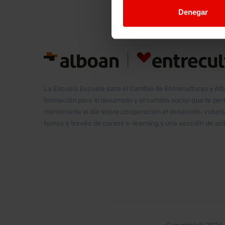
Denegar
La Escuela Escuela para el Cambio de Entreculturas y Al
formación para el desarrollo y el cambio social que te pe
mantenerte al día sobre cooperación al desarrollo, volu
temas a través de cursos e-learning y una sección de act