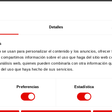
Detalles
s
b se usan para personalizar el contenido y los anuncios, ofrecer
s, compartimos información sobre el uso que haga del sitio web 
 análisis web, quienes pueden combinarla con otra información q
r del uso que haya hecho de sus servicios.
Preferencias
Estadística