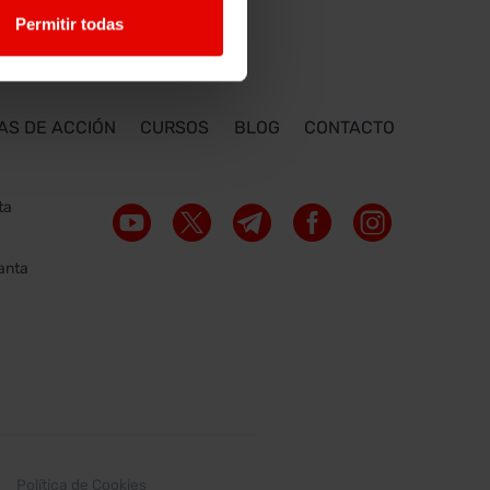
Permitir todas
AS DE ACCIÓN
CURSOS
BLOG
CONTACTO
ta
lanta
Política de Cookies