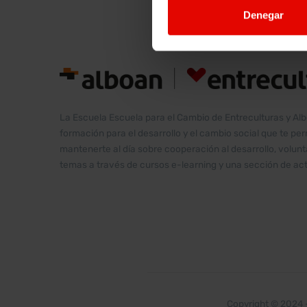
Denegar
La Escuela Escuela para el Cambio de Entreculturas y Al
formación para el desarrollo y el cambio social que te pe
mantenerte al día sobre cooperación al desarrollo, volu
temas a través de cursos e-learning y una sección de act
Copyright © 2024