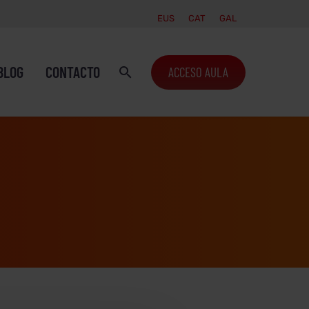
EUS
CAT
GAL
BLOG
CONTACTO
ACCESO AULA