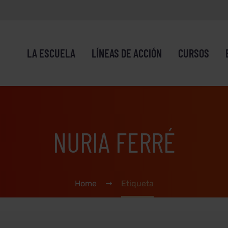
LA ESCUELA
LÍNEAS DE ACCIÓN
CURSOS
NURIA FERRÉ
Home
Etiqueta