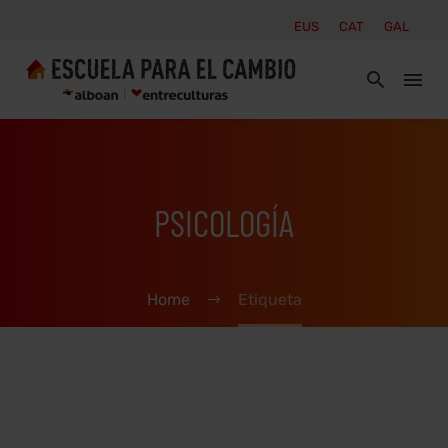
EUS
CAT
GAL
PSICOLOGÍA
Home
Etiqueta