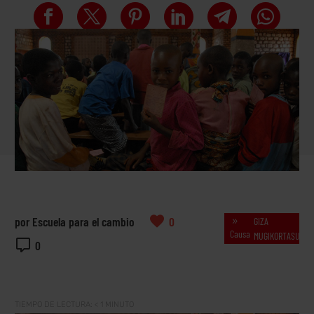
por Escuela para el cambio
0
GIZA

Causa
MUGIKORTASUNA
0
TIEMPO DE LECTURA:
< 1
MINUTO