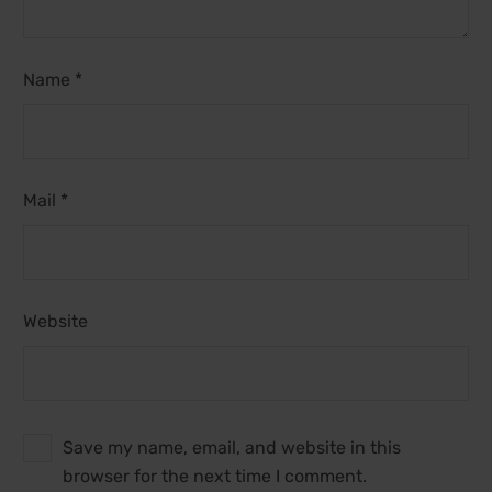
Name *
Mail *
Website
Save my name, email, and website in this
browser for the next time I comment.