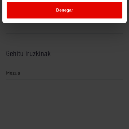
Denegar
Gehitu iruzkinak
Mezua