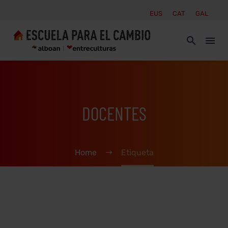
EUS
CAT
GAL
DOCENTES
Home
Etiqueta