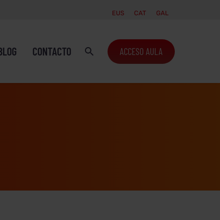
EUS
CAT
GAL
BLOG
CONTACTO
ACCESO AULA