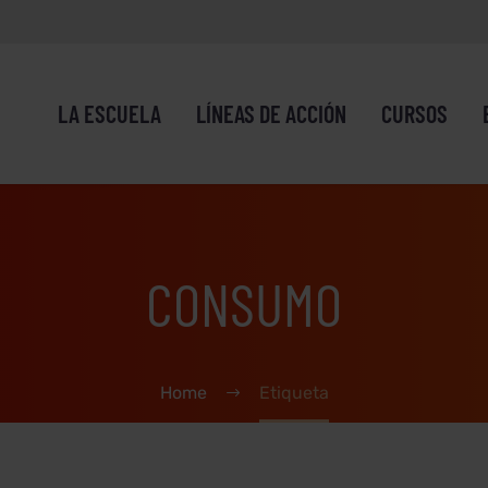
LA ESCUELA
LÍNEAS DE ACCIÓN
CURSOS
CONSUMO
Home
Etiqueta