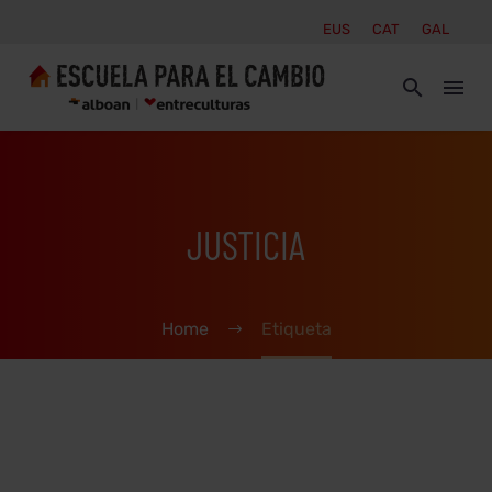
EUS
CAT
GAL
JUSTICIA
Home
Etiqueta