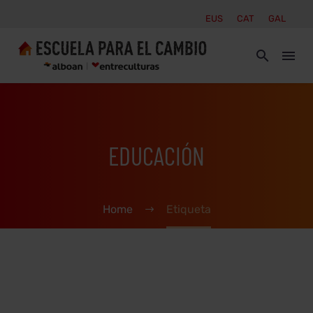
EUS
CAT
GAL
EDUCACIÓN
Home
Etiqueta