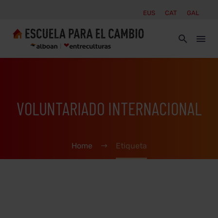
EUS
CAT
GAL
VOLUNTARIADO INTERNACIONAL
Home
Etiqueta